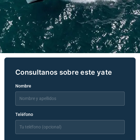
FJORD 40
OPEN
Nombre
Teléfono