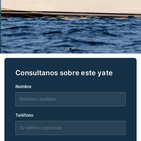
PARD
O 38
Nombre
Teléfono