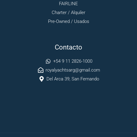
FAIRLINE
Charter / Alquiler
Pre-Owned / Usados
Contacto
+54 9 11 2826-1000
royalyachtsarg@gmail.com
Del Arca 39, San Fernando