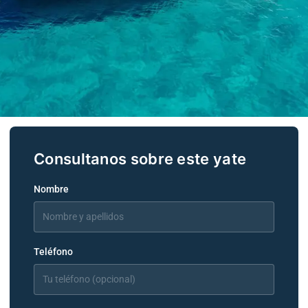
PARDO 43
YUME
Nombre
Teléfono