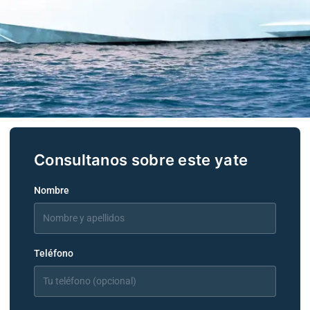
PARDO 50
IMOFF
Nombre
Teléfono